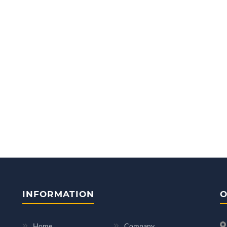
INFORMATION
O
Home
Company