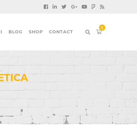
I
BLOG
SHOP
CONTACT
ETICA