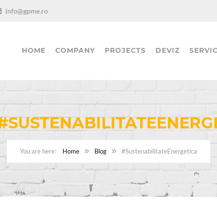
info@gpme.ro
HOME
COMPANY
PROJECTS
DEVIZ
SERVIC
#SUSTENABILITATEENERG
Home
Blog
#SustenabilitateEnergetica