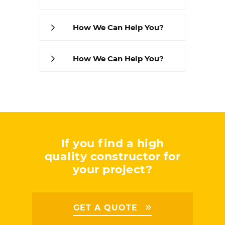
How We Can Help You?
How We Can Help You?
If you find a high
quality constructor for
your project?
GET A QUOTE