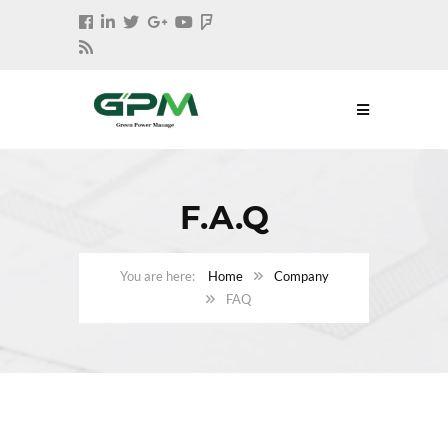
F.A.Q
Home
Company
FAQ