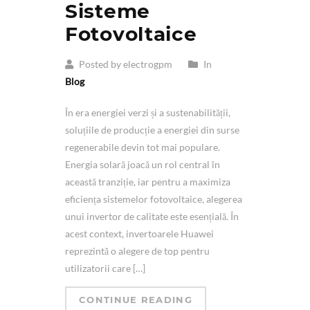
Sisteme
Fotovoltaice
Posted by electrogpm
In
Blog
În era energiei verzi și a sustenabilității,
soluțiile de producție a energiei din surse
regenerabile devin tot mai populare.
Energia solară joacă un rol central în
această tranziție, iar pentru a maximiza
eficiența sistemelor fotovoltaice, alegerea
unui invertor de calitate este esențială. În
acest context, invertoarele Huawei
reprezintă o alegere de top pentru
utilizatorii care […]
CONTINUE READING