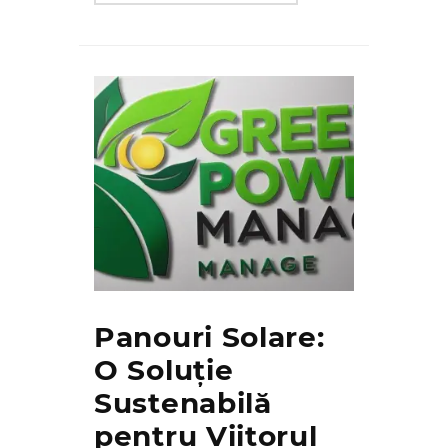
Panouri Solare:
O Soluție
Sustenabilă
pentru Viitorul