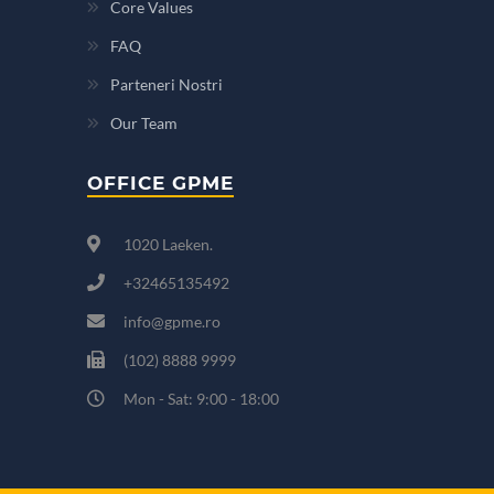
Core Values
FAQ
Parteneri Nostri
Our Team
OFFICE GPME
1020 Laeken.
+32465135492
info@gpme.ro
(102) 8888 9999
Mon - Sat: 9:00 - 18:00