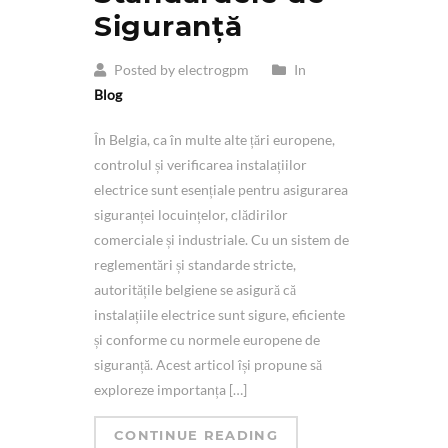
Siguranță
Posted by electrogpm
In
Blog
În Belgia, ca în multe alte țări europene,
controlul și verificarea instalațiilor
electrice sunt esențiale pentru asigurarea
siguranței locuințelor, clădirilor
comerciale și industriale. Cu un sistem de
reglementări și standarde stricte,
autoritățile belgiene se asigură că
instalațiile electrice sunt sigure, eficiente
și conforme cu normele europene de
siguranță. Acest articol își propune să
exploreze importanța […]
CONTINUE READING