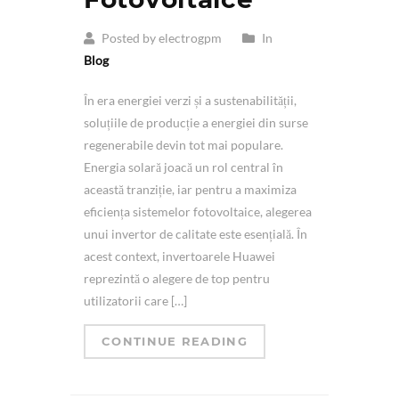
Posted by electrogpm
In
Blog
În era energiei verzi și a sustenabilității,
soluțiile de producție a energiei din surse
regenerabile devin tot mai populare.
Energia solară joacă un rol central în
această tranziție, iar pentru a maximiza
eficiența sistemelor fotovoltaice, alegerea
unui invertor de calitate este esențială. În
acest context, invertoarele Huawei
reprezintă o alegere de top pentru
utilizatorii care […]
CONTINUE READING