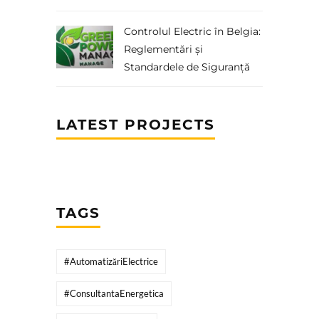
Controlul Electric în Belgia:
Reglementări și
Standardele de Siguranță
LATEST PROJECTS
TAGS
#AutomatizăriElectrice
#ConsultantaEnergetica