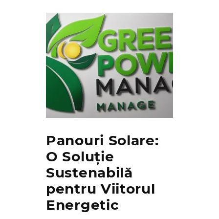
Panouri Solare:
O Soluție
Sustenabilă
pentru Viitorul
Energetic