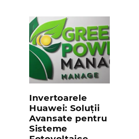
Invertoarele
Huawei: Soluții
Avansate pentru
Sisteme
Fotovoltaice