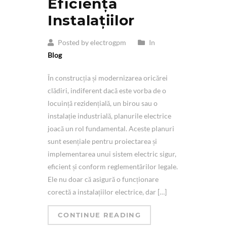
Eficiența
Instalațiilor
Posted by electrogpm
In
Blog
În construcția și modernizarea oricărei
clădiri, indiferent dacă este vorba de o
locuință rezidențială, un birou sau o
instalație industrială, planurile electrice
joacă un rol fundamental. Aceste planuri
sunt esențiale pentru proiectarea și
implementarea unui sistem electric sigur,
eficient și conform reglementărilor legale.
Ele nu doar că asigură o funcționare
corectă a instalațiilor electrice, dar […]
CONTINUE READING