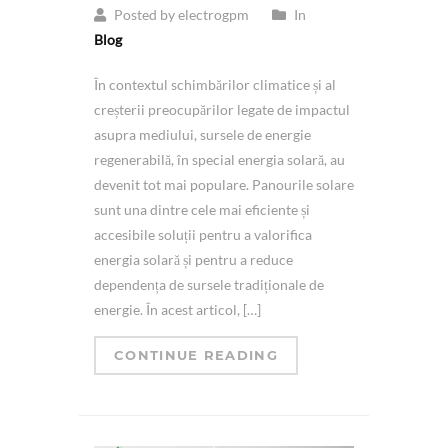
Posted by electrogpm
In
Blog
În contextul schimbărilor climatice și al
creșterii preocupărilor legate de impactul
asupra mediului, sursele de energie
regenerabilă, în special energia solară, au
devenit tot mai populare. Panourile solare
sunt una dintre cele mai eficiente și
accesibile soluții pentru a valorifica
energia solară și pentru a reduce
dependența de sursele tradiționale de
energie. În acest articol, […]
CONTINUE READING