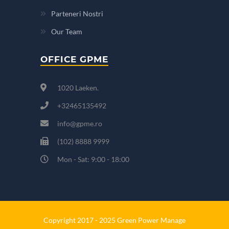
Parteneri Nostri
Our Team
OFFICE GPME
1020 Laeken.
+32465135492
info@gpme.ro
(102) 8888 9999
Mon - Sat: 9:00 - 18:00
Copyright 2017 - 2025 Green Power Manage