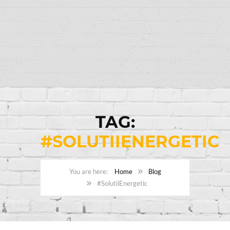
TAG:
#SOLUTIIENERGETIC
Home
Blog
#SolutiiEnergetic