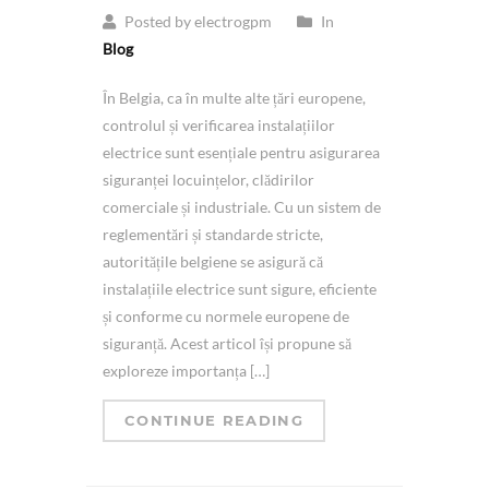
Posted by electrogpm
In
Blog
În Belgia, ca în multe alte țări europene,
controlul și verificarea instalațiilor
electrice sunt esențiale pentru asigurarea
siguranței locuințelor, clădirilor
comerciale și industriale. Cu un sistem de
reglementări și standarde stricte,
autoritățile belgiene se asigură că
instalațiile electrice sunt sigure, eficiente
și conforme cu normele europene de
siguranță. Acest articol își propune să
exploreze importanța […]
CONTINUE READING