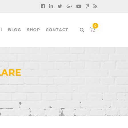
I
BLOG
SHOP
CONTACT
LARE