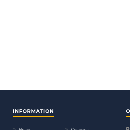
INFORMATION
O
Home
Company