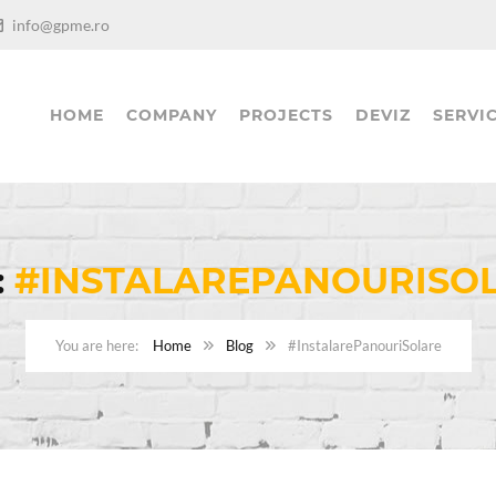
info@gpme.ro
HOME
COMPANY
PROJECTS
DEVIZ
SERVIC
:
#INSTALAREPANOURISO
Home
Blog
#InstalarePanouriSolare